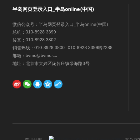
半岛网页登录入口_半岛online(中国)
微信公众号：
半岛网页登录入口_半岛online(中国)
总机：
010-8928 3399
传真：
010-8928 3802
销售热线：
010-8928 3800
010-8928 3399转2288
邮箱：
bvmc@bvmc.cc
地址：
北京市大兴区庞各庄镇绿海路3号
营业执照
京公网安