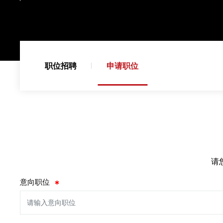
进一步了解
职位招聘
申请职位
请
意向职位