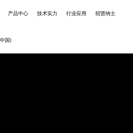
产品中心
技术实力
行业应用
招贤纳士
(中国)
半岛
低温阀
熔盐阀
首席CEO致辞
科研成果
闸阀
蝶阀
行业新闻
企业风采
技术支持
国外业绩
申请职位
止回阀
调节阀
风雨历程
协会组织